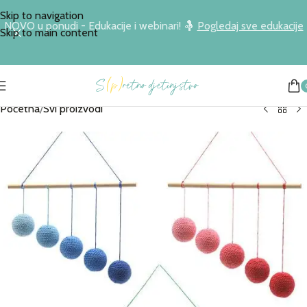
Skip to navigation
NOVO u ponudi - Edukacije i webinari! 🤱
Pogledaj sve edukacije
Skip to main content
Početna
/
Svi proizvodi