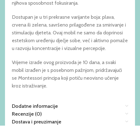
njihova sposobnost fokusiranja.
Dostupan je u tri prekrasne varijante boja: plava,
crvena ili zelena, savršeno prilagođene za smirivanje i
stimulaciju djeteta. Ovaj mobil ne samo da doprinosi
estetskom uređenju dječje sobe, već i aktivno pomaže
u razvoju koncentracije i vizualne percepcije.
Vrijeme izrade ovog proizvoda je 10 dana, a svaki
mobil izrađen je s posebnom pažnjom, pridržavajući
se Montessori principa koji potiču neovisno učenje
kroz istraživanje.
Dodatne informacije
Recenzije (0)
Dostava i preuzimanje