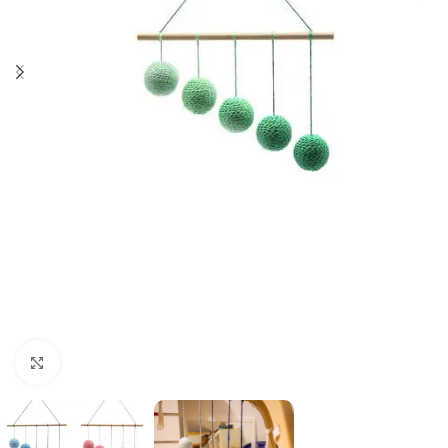
Click to enlarge