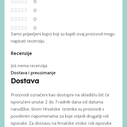
0
0
0
0
Samo prijavljeni kupci koji su kupili ovaj proizvod mogu
napisati recenziju.
Recenzije
Još nema recenzija.
Dostava i preuzimanje
Dostava
Proizvodi označeni kao dostupni na skladištu bit će
isporučeni unutar 2 do 7 radnih dana od datuma
narudžbe, širom Hrvatske. Iznimka su proizvodi s
posebnim napomenama za koje vrijedi drugačiji rok
isporuke. Za dostavu na hrvatske otoke, rok isporuke