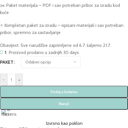
✂️ Paket materijala – PDF i sav potreban pribor za izradu kod
kuće
⭐ Kompletan paket za izradu – ispisani materijali i sav potreban
pribor, spremno za sastavljanje
Obavijest: Sve narudžbe zaprimljene od 6.7. šaljemo 21.7.
1
Proizvod prodano u zadnjih 30 days
PAKET
-
+
Dodaj u košaricu
Naruči
Izvrsno kao poklon