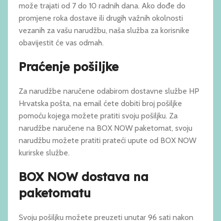
može trajati od 7 do 10 radnih dana. Ako dođe do
promjene roka dostave ili drugih važnih okolnosti
vezanih za vašu narudžbu, naša služba za korisnike
obavijestit će vas odmah.
Praćenje pošiljke
Za narudžbe naručene odabirom dostavne službe HP
Hrvatska pošta, na email ćete dobiti broj pošiljke
pomoću kojega možete pratiti svoju pošiljku. Za
narudžbe naručene na BOX NOW paketomat, svoju
narudžbu možete pratiti prateći upute od BOX NOW
kurirske službe.
BOX NOW dostava na
paketomatu
Svoju pošiljku možete preuzeti unutar 96 sati nakon