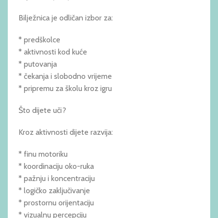
Bilježnica je odličan izbor za:
* predškolce
* aktivnosti kod kuće
* putovanja
* čekanja i slobodno vrijeme
* pripremu za školu kroz igru
Što dijete uči?
Kroz aktivnosti dijete razvija:
* finu motoriku
* koordinaciju oko-ruka
* pažnju i koncentraciju
* logičko zaključivanje
* prostornu orijentaciju
* vizualnu percepciju