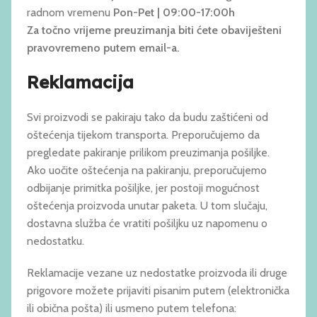
radnom vremenu
Pon-Pet | 09:00-17:00h
Za točno vrijeme preuzimanja biti ćete obaviješteni
pravovremeno putem email-a.
Reklamacija
Svi proizvodi se pakiraju tako da budu zaštićeni od
oštećenja tijekom transporta. Preporučujemo da
pregledate pakiranje prilikom preuzimanja pošiljke.
Ako uočite oštećenja na pakiranju, preporučujemo
odbijanje primitka pošiljke, jer postoji mogućnost
oštećenja proizvoda unutar paketa. U tom slučaju,
dostavna služba će vratiti pošiljku uz napomenu o
nedostatku.
Reklamacije vezane uz nedostatke proizvoda ili druge
prigovore možete prijaviti pisanim putem (elektronička
ili obična pošta) ili usmeno putem telefona: