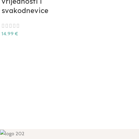
vrijednosti i
svakodnevice
14.99
€