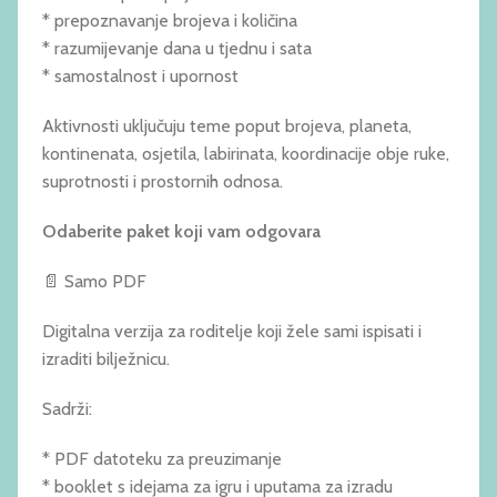
* prepoznavanje brojeva i količina
* razumijevanje dana u tjednu i sata
* samostalnost i upornost
Aktivnosti uključuju teme poput brojeva, planeta,
kontinenata, osjetila, labirinata, koordinacije obje ruke,
suprotnosti i prostornih odnosa.
Odaberite paket koji vam odgovara
📄 Samo PDF
Digitalna verzija za roditelje koji žele sami ispisati i
izraditi bilježnicu.
Sadrži:
* PDF datoteku za preuzimanje
* booklet s idejama za igru i uputama za izradu