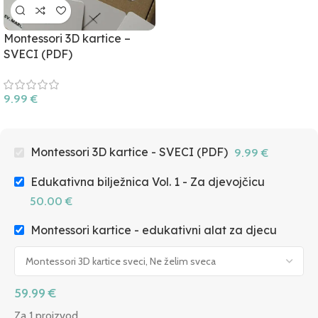
Montessori 3D kartice –
SVECI (PDF)
9.99
€
Montessori 3D kartice - SVECI (PDF)
9.99
€
Edukativna bilježnica Vol. 1 - Za djevojčicu
50.00
€
Montessori kartice - edukativni alat za djecu
59.99
€
Za 1 proizvod