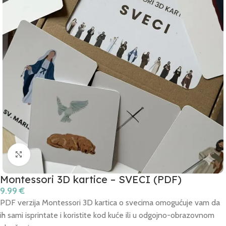
Click to enlarge
Montessori 3D kartice – SVECI (PDF)
9.99
€
PDF verzija Montessori 3D kartica o svecima omogućuje vam da
ih sami isprintate i koristite kod kuće ili u odgojno-obrazovnom