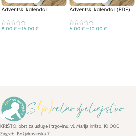
Adventski kalendar
Adventski kalendar (PDF)
8.00
€
–
16.00
€
6.00
€
–
10.00
€
KRIŠTO, obrt za usluge i trgovinu, vl. Marija Krišto, 10 000
Zagreb, Božjakovinska 7