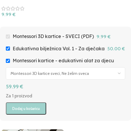
9.99
€
Montessori 3D kartice - SVECI (PDF)
9.99
€
Edukativna bilježnica Vol. 1 - Za dječaka
50.00
€
Montessori kartice - edukativni alat za djecu
59.99
€
Za 1 proizvod
Dodaj u košaricu