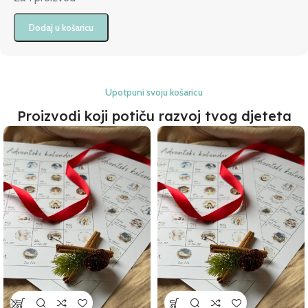
Dodaj u košaricu
Upotpuni svoju košaricu
Proizvodi koji potiču razvoj tvog djeteta