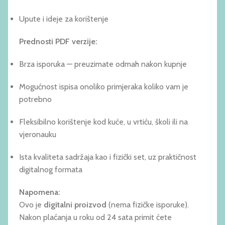
Upute i ideje za korištenje
Prednosti PDF verzije:
Brza isporuka — preuzimate odmah nakon kupnje
Mogućnost ispisa onoliko primjeraka koliko vam je
potrebno
Fleksibilno korištenje kod kuće, u vrtiću, školi ili na
vjeronauku
Ista kvaliteta sadržaja kao i fizički set, uz praktičnost
digitalnog formata
Napomena:
Ovo je
digitalni proizvod
(nema fizičke isporuke).
Nakon plaćanja u roku od 24 sata primit ćete