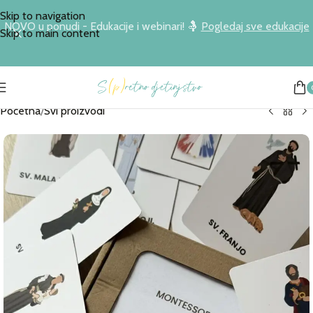
Skip to navigation
NOVO u ponudi - Edukacije i webinari! 🤱
Pogledaj sve edukacije
Skip to main content
Početna
/
Svi proizvodi