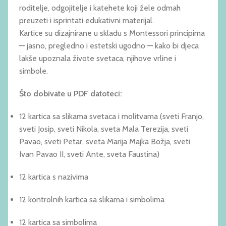
roditelje, odgojitelje i katehete koji žele odmah
preuzeti i isprintati edukativni materijal.
Kartice su dizajnirane u skladu s Montessori principima
— jasno, pregledno i estetski ugodno — kako bi djeca
lakše upoznala živote svetaca, njihove vrline i
simbole.
Što dobivate u PDF datoteci:
12 kartica sa slikama svetaca i molitvama (sveti Franjo,
sveti Josip, sveti Nikola, sveta Mala Terezija, sveti
Pavao, sveti Petar, sveta Marija Majka Božja, sveti
Ivan Pavao II, sveti Ante, sveta Faustina)
12 kartica s nazivima
12 kontrolnih kartica sa slikama i simbolima
12 kartica sa simbolima